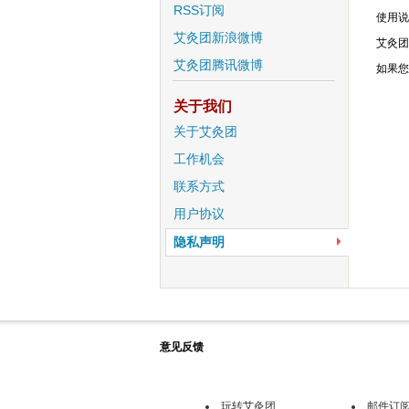
RSS订阅
使用说
艾灸团新浪微博
艾灸团
艾灸团腾讯微博
如果您
关于我们
关于艾灸团
工作机会
联系方式
用户协议
隐私声明
意见反馈
玩转艾灸团
邮件订