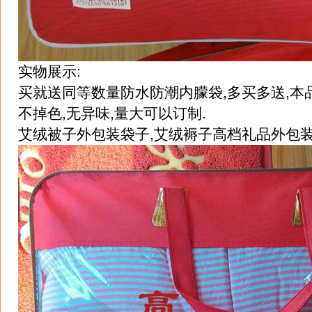
实物展示:
买就送同等数量防水防潮内朦袋,多买多送,本
不掉色,无异味,量大可以订制.
艾绒被子外包装袋子,艾绒褥子高档礼品外包装