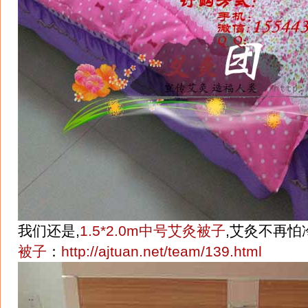
我们还是,
1.5*2.0m中号艾灸被子
,艾灸不再怕
被子
：
http://ajtuan.net/team/139.html