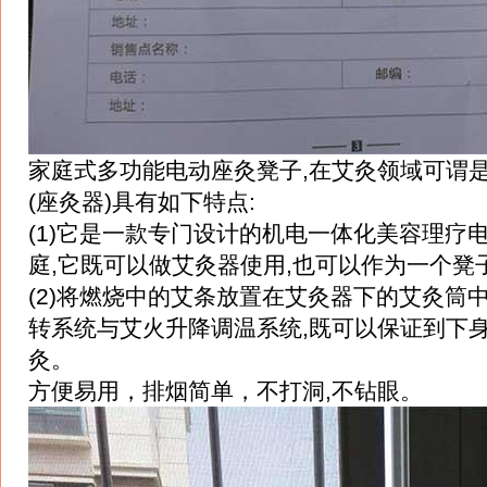
家庭式多功能电动座灸凳子,在艾灸领域可谓是
(座灸器)具有如下特点:
(1)它是一款专门设计的机电一体化美容理疗
庭,它既可以做艾灸器使用,也可以作为一个凳
(2)将燃烧中的艾条放置在艾灸器下的艾灸筒
转系统与艾火升降调温系统,既可以保证到下身
灸。
方便易用，排烟简单，不打洞,不钻眼。