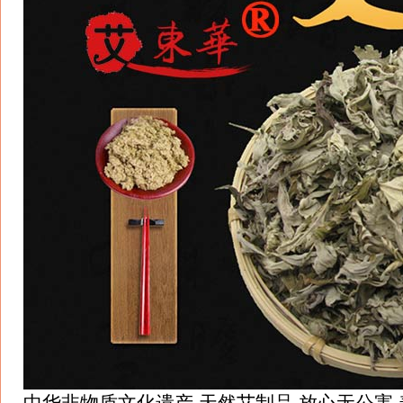
中华非物质文化遗产.天然艾制品,放心无公害,