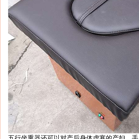
五行坐熏器还可以对产后身体虚寒的产妇，手