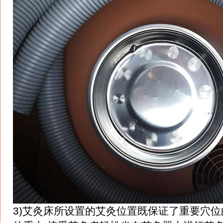
3)艾灸床所设置的艾灸位置既保证了重要穴位