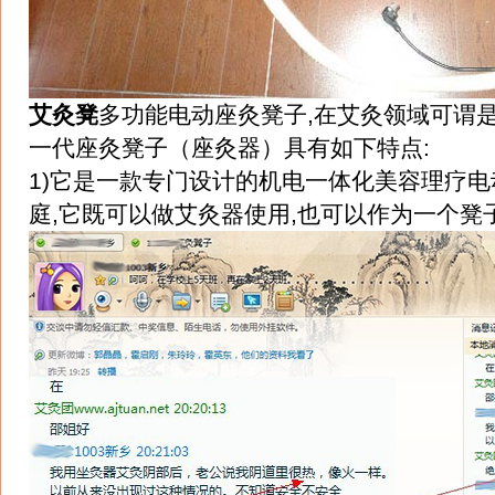
艾灸凳
多功能电动座灸凳子,在艾灸领域可谓是
一代座灸凳子（座灸器）具有如下特点:
1)它是一款专门设计的机电一体化美容理疗电
庭,它既可以做艾灸器使用,也可以作为一个凳