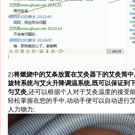
2)
将燃烧中的艾条放置在艾灸器下的艾灸筒中
旋转系统与艾火升降调温系统,既可以保证到
匀艾灸
,还可以根据个人对于艾灸温度的接受
轻松掌握在您的手中,动动手便可以自动进行艾
人力物力;