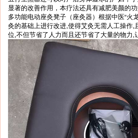
显著的改善作用，本疗法还具有减肥美颜的功
多功能电动座灸凳子（座灸器）根据中医“火龙
灸的基础上进行改进,使得艾灸无需人工操作
位,不但节省了人力而且还节省了大量的物力,