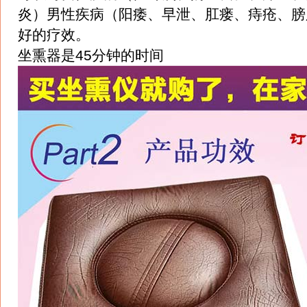
炎）男性疾病（阳痿、早泄、肛瘘、痔疮、膀
好的疗效。
坐熏器是45分钟的时间