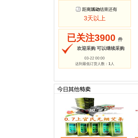
3天以上
已关注3900
件
欢迎采购 可以继续采购
03-22 00:00
达到最低订货人数：
1
人