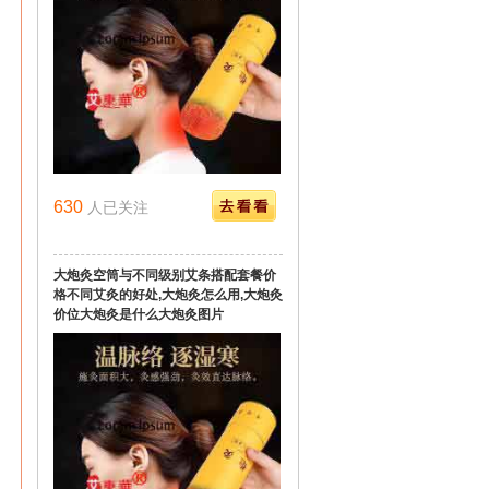
630
人已关注
大炮灸空筒与不同级别艾条搭配套餐价
格不同艾灸的好处,大炮灸怎么用,大炮灸
价位大炮灸是什么大炮灸图片