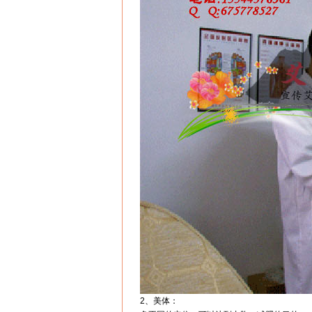
2、美体：