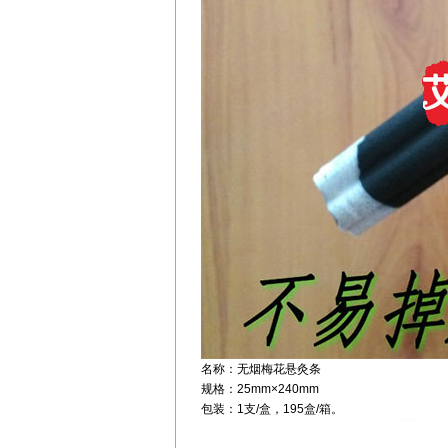
名称：无烟梅花悬灸条
规格：25mm×240mm
包装：1支/盒，195盒/箱。