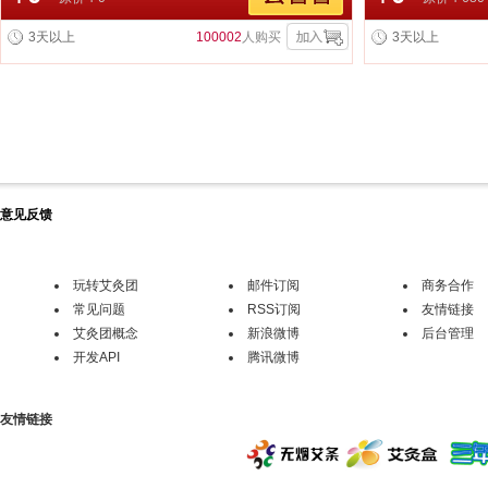
己才会更有魅力
3天以上
100002
人购买
3天以上
意见反馈
玩转艾灸团
邮件订阅
商务合作
常见问题
RSS订阅
友情链接
艾灸团概念
新浪微博
后台管理
开发API
腾讯微博
友情链接